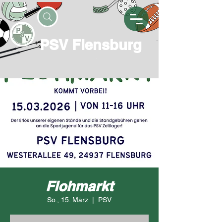
PSV Flensburg
Flohmarkt
So., 15. März
  |  
PSV