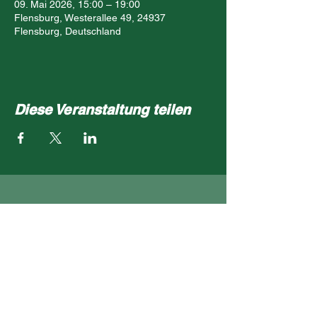
09. Mai 2026, 15:00 – 19:00
Flensburg, Westerallee 49, 24937
Flensburg, Deutschland
Diese Veranstaltung teilen
- Impressum
- Datenschutz
- Kontakt