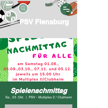
PSV Flensburg
Spielenachmittag
Sa., 03. Okt.
  |  
PSV - Multiplex 2 / Clubheim