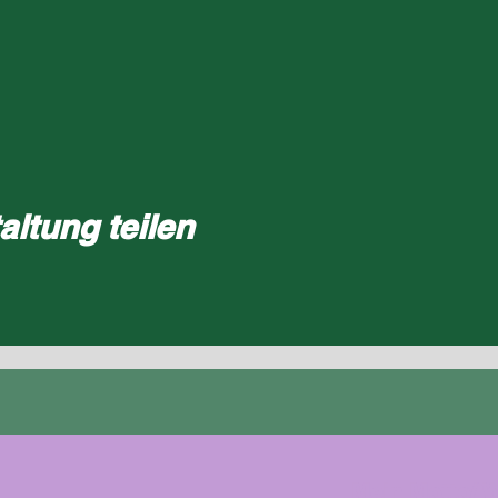
altung teilen
Mein Motto/ 