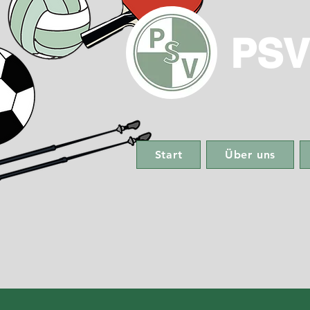
PSV
Start
Über uns