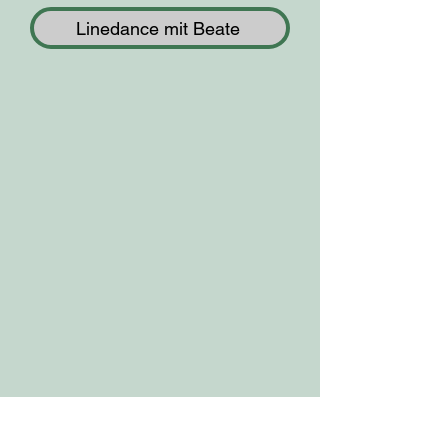
Linedance mit Beate