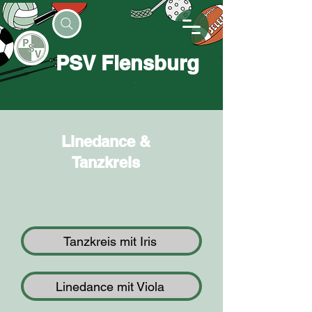
PSV Flensburg
Linedance &
Tanzkreis
Tanzkreis mit Iris
Linedance mit Viola