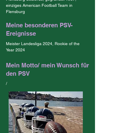
einziges American Football Team in 
Flensburg
Meine besonderen PSV-
Ereignisse
Meister Landesliga 2024, Rookie of the 
Year 2024
Mein Motto/ mein Wunsch für
den PSV
/