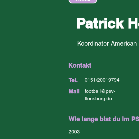
Patrick 
Koordinator American 
Kontakt
Tel.
0151/20019794
Mail
football@psv-
flensburg.de
Wie lange bist du im P
2003