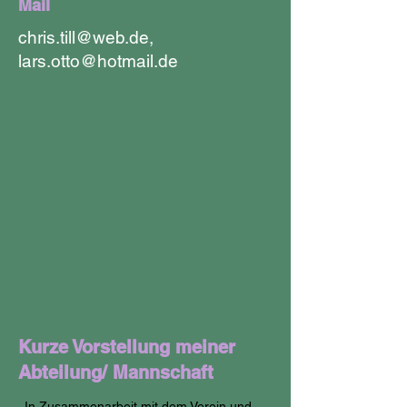
Mail
chris.till@web.de
,
lars.otto@hotmail.de
Kurze Vorstellung meiner
Abteilung/ Mannschaft
In Zusammenarbeit mit dem Verein und 