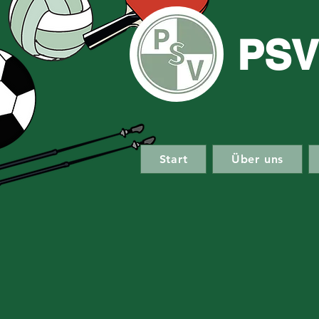
PSV
Start
Über uns