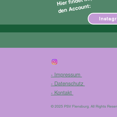
nt:
Instag
Mail
- Impressum
- Datenschutz
- Kontakt
© 2025 PSV Flensburg. All Rights Reserv