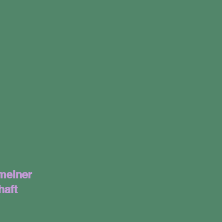
meiner
haft