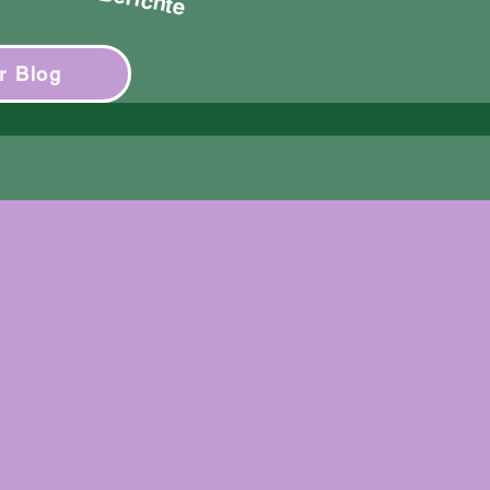
r Blog
Wunsch für den PSV