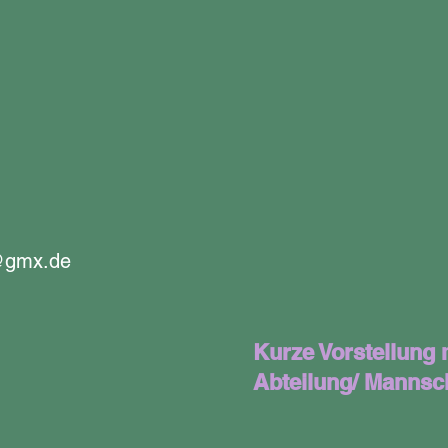
gmx.de
Kurze Vorstellung 
Abteilung/ Mannsc