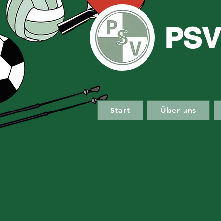
PSV
Start
Über uns