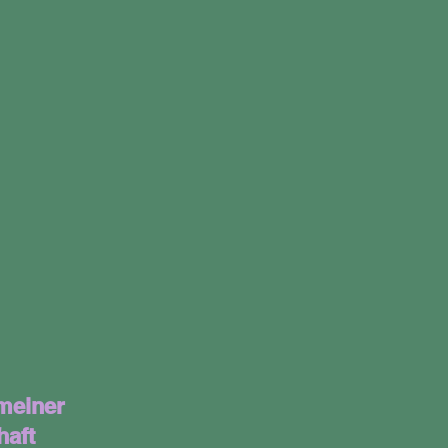
meiner
haft