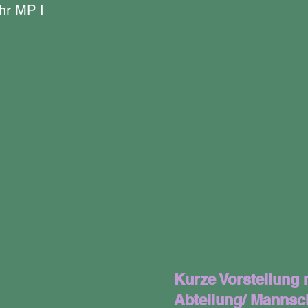
hr MP I
Kurze Vorstellung 
Abteilung/ Mannsc