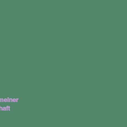
meiner
haft