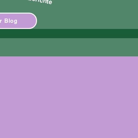
r Blog
Wunsch für den PSV