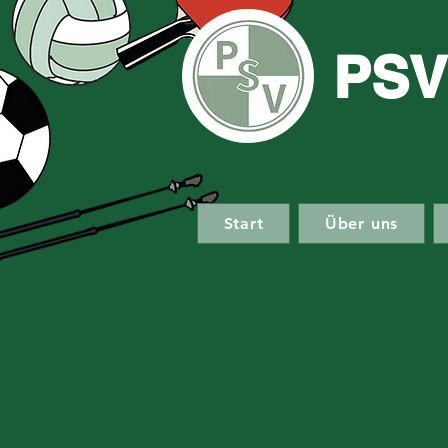
PSV
Start
Über uns