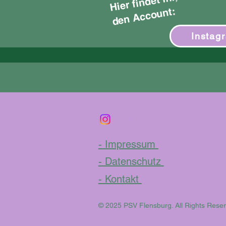
nt:
Instag
Mail
- Impressum
- Datenschutz
- Kontakt
© 2025 PSV Flensburg. All Rights Reserv