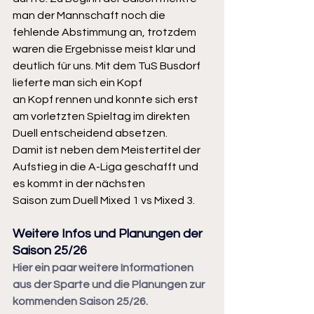
man der Mannschaft noch die 
fehlende Abstimmung an, trotzdem
waren die Ergebnisse meist klar und 
deutlich für uns. Mit dem TuS Busdorf 
lieferte man sich ein Kopf
an Kopf rennen und konnte sich erst 
am vorletzten Spieltag im direkten 
Duell entscheidend absetzen.
Damit ist neben dem Meistertitel der 
Aufstieg in die A-Liga geschafft und 
es kommt in der nächsten
Saison zum Duell Mixed 1 vs Mixed 3.
Weitere Infos und Planungen der 
Saison 25/26
Hier ein paar weitere Informationen 
aus der Sparte und die Planungen zur 
kommenden Saison 25/26.