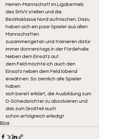
Herren-Mannschaft im Ligabetrieb 
des SHVV stellen und die
Bezirksklasse Nord aufmischen. Dazu 
haben sich ein paar Spieler aus allen 
Mannschaften
zusammengetan und trainieren dafür 
immer donnerstags in der Fördehalle. 
Neben dem Einsatz auf
dem Feld möchte ich auch den 
Einsatz neben dem Feld lobend 
erwähnen. So ziemlich alle Spieler 
haben
sich bereit erklärt, die Ausbildung zum 
D-Schiedsrichter zu absolvieren und 
das zum Großteil auch
schon erfolgreich erledigt.
Blog