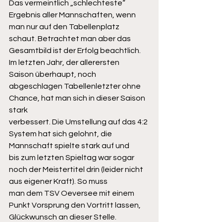
Das vermeintlich „schlechteste“ 
Ergebnis aller Mannschaften, wenn 
man nur auf den Tabellenplatz
schaut. Betrachtet man aber das 
Gesamtbild ist der Erfolg beachtlich. 
Im letzten Jahr, der allerersten
Saison überhaupt, noch 
abgeschlagen Tabellenletzter ohne 
Chance, hat man sich in dieser Saison 
stark
verbessert. Die Umstellung auf das 4:2 
System hat sich gelohnt, die 
Mannschaft spielte stark auf und
bis zum letzten Spieltag war sogar 
noch der Meistertitel drin (leider nicht 
aus eigener Kraft). So muss
man dem TSV Oeversee mit einem 
Punkt Vorsprung den Vortritt lassen, 
Glückwunsch an dieser Stelle.