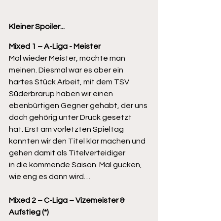
Kleiner Spoiler...
Mixed 1 – A-Liga - Meister
Mal wieder Meister, möchte man 
meinen. Diesmal war es aber ein 
hartes Stück Arbeit, mit dem TSV
Süderbrarup haben wir einen 
ebenbürtigen Gegner gehabt, der uns 
doch gehörig unter Druck gesetzt
hat. Erst am vorletzten Spieltag 
konnten wir den Titel klar machen und 
gehen damit als Titelverteidiger
in die kommende Saison. Mal gucken, 
wie eng es dann wird…
Mixed 2 – C-Liga – Vizemeister & 
Aufstieg (*)