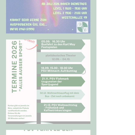
NEU - HIPHOP
Termine 02-26