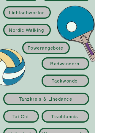
Lichtschwerter
Nordic Walking
Powerangebote
Radwandern
Taekwondo
Tanzkreis & Linedance
Tai Chi
Tischtennis