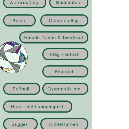
Armwestling
Badminton
Boule
Cheerleading
Female Dance & TwerXout
Flag Football
Floorball
Fußball
Gymnastik etc.
Herz- und Lungensport
Jugger
Kinderturnen