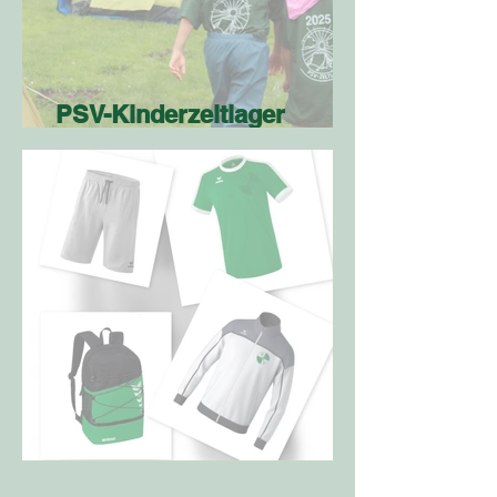
PSV-Kinderzeltlager
Anmeldung 2026
Vereinskollektion